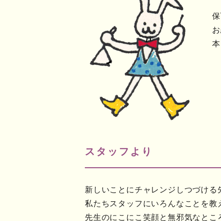
保
お
本
スタッフより
新しいことにチャレンジしつづける
私たちスタッフにいろんなことを教
先生のにこにこ笑顔と無邪気なとこ