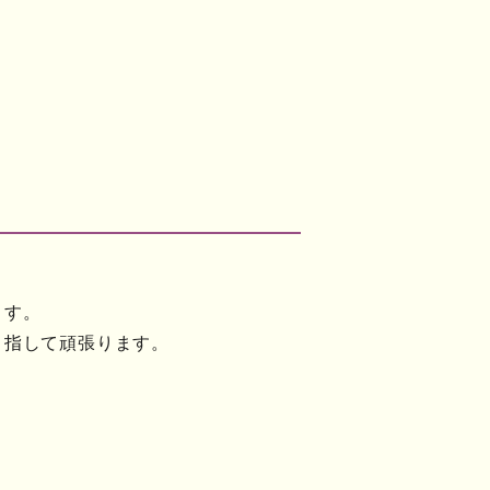
ます。
目指して頑張ります。