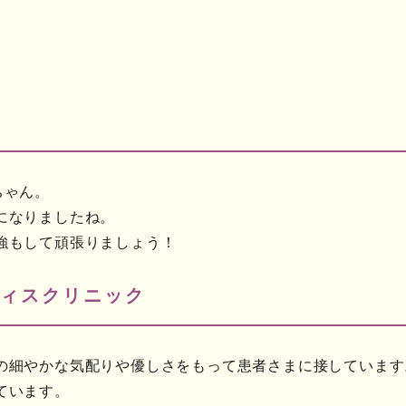
ちゃん。
になりましたね。
強もして頑張りましょう！
ィスクリニック
の細やかな気配りや優しさをもって患者さまに接しています
ています。