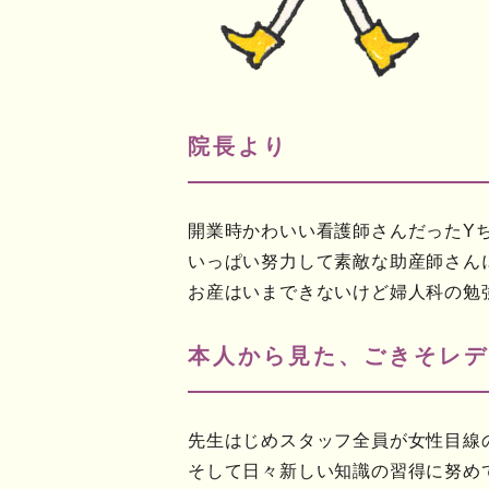
院長より
開業時かわいい看護師さんだったY
いっぱい努力して素敵な助産師さん
お産はいまできないけど婦人科の勉
本人から見た、ごきそレデ
先生はじめスタッフ全員が女性目線
そして日々新しい知識の習得に努め