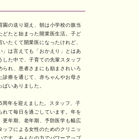
育園の送り迎え、朝は小学校の旗当
たどたと始まった開業医生活。子ど
言いたくて開業医になったけれど、
い」は言えても「おかえり」とはあ
うした中で、子育ての先輩スタッフ
められ、患者さまにも励まされいろ
た診療を通じて、赤ちゃんやお母さ
っぱいありました。
25周年を迎えました。スタッフ、子
られて毎日を過ごしています。年を
、更年期、老年期、予防医学も幅広
タッフによる女性のためのクリニッ
いです。みんなの力でパワーアップ