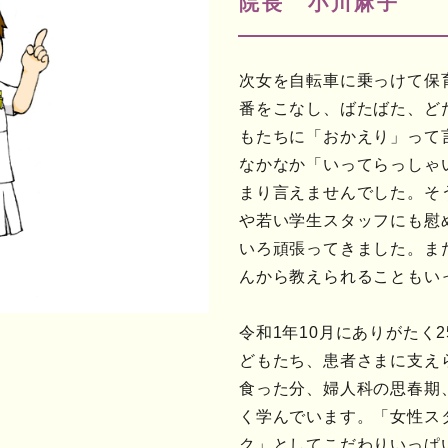
院長 小川麻子
次女を自転車に乗っけて保
番をこなし、ばたばた、ど
もたちに「おかえり」って
なかなか「いってらっしゃ
まり言えませんでした。そ
や若い学生スタッフにも慰
いろ頑張ってきました。ま
んから教えられることもい
令和1年10月にありがたく
どもたち、患者さまに支え
食った分、婦人科の思春期
く学んでいます。「女性ス
ク」としてこだわりいっぱ