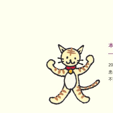
2
患
不