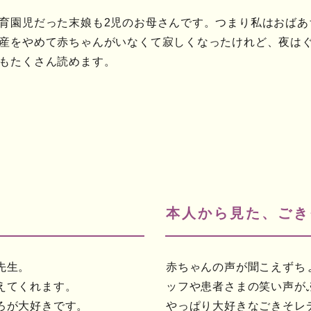
育園児だった末娘も2児のお母さんです。つまり私はおばあ
産をやめて赤ちゃんがいなくて寂しくなったけれど、夜は
もたくさん読めます。
本人から見た、ごき
先生。
赤ちゃんの声が聞こえずち
えてくれます。
ッフや患者さまの笑い声が
ろが大好きです。
やっぱり大好きなごきそレ